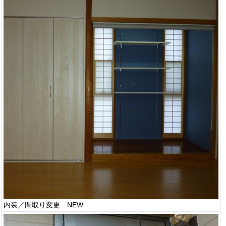
内装／間取り変更 NEW