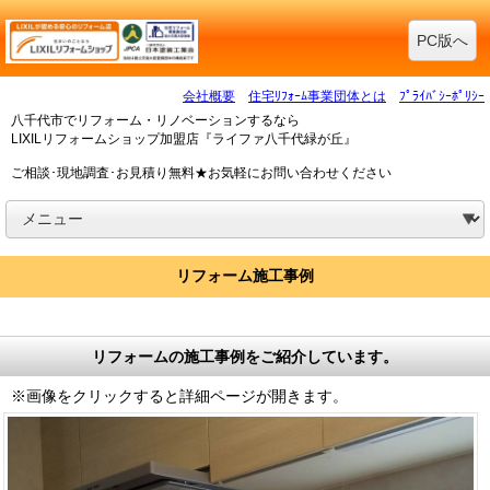
PC版へ
会社概要
住宅ﾘﾌｫｰﾑ事業団体とは
ﾌﾟﾗｲﾊﾞｼｰﾎﾟﾘｼｰ
八千代市でリフォーム・リノベーションするなら
LIXILリフォームショップ加盟店『ライファ八千代緑が丘』
ご相談･現地調査･お見積り無料★お気軽にお問い合わせください
リフォーム施工事例
リフォームの施工事例をご紹介しています。
※画像をクリックすると詳細ページが開きます。