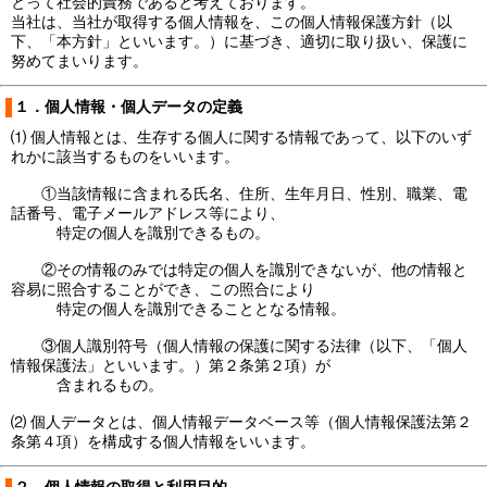
とって社会的責務であると考えております。
当社は、当社が取得する個人情報を、この個人情報保護方針（以
下、「本方針」といいます。）に基づき、適切に取り扱い、保護に
努めてまいります。
１．個人情報・個人データの定義
⑴ 個人情報とは、生存する個人に関する情報であって、以下のいず
れかに該当するものをいいます。
①当該情報に含まれる氏名、住所、生年月日、性別、職業、電
話番号、電子メールアドレス等により、
特定の個人を識別できるもの。
②その情報のみでは特定の個人を識別できないが、他の情報と
容易に照合することができ、この照合により
特定の個人を識別できることとなる情報。
③個人識別符号（個人情報の保護に関する法律（以下、「個人
情報保護法」といいます。）第２条第２項）が
含まれるもの。
⑵ 個人データとは、個人情報データベース等（個人情報保護法第２
条第４項）を構成する個人情報をいいます。