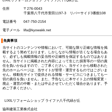
LIXILリフォームショップ ライファ八千代緑が丘
住所 〒276-0043
千葉県八千代市萱田1197-3 リバーサイド3番館108
電話番号 047-750-2154
電子メール lifa@kyowakk.net
免責事項
当サイトのコンテンツや情報において、可能な限り正確な情報を掲
載するよう努めております。しかしながら情報が古くなる場合もあ
り、必ずしも掲載情報の妥当性や正確性を保証するものではありま
せん。当サイトに掲載された内容によって生じた損害等の一切の責
任を負いかねますので、ご了承ください。当サイトから移動された
先のホームページは、当サイトが管理・運営するものではございま
せん。移動先サイトで提供される情報・サービスにつきましても一
切の責任を負いません。また、予告なしに本サイト上の情報変更・
廃止・運営の中断・または中止させていただく場合があります。予
めご了承ください。
LIXILリフォームショップ ライファ八千代緑が丘
協和建装工業株式会社