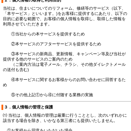
２．個人情報の取得と利用目的
当社は、住まいについてのリフォーム、修繕等のサービス（以下、
「本サービス」といいます。)をお客様に提供するにあたり、以下の
目的に必要な範囲で、お客様の個人情報を取得し、取得した情報を
利用させていただきます。
①当社からの本サービスを提供するため
②本サービスのアフターサービスを提供するため
③本サービスの新商品、更新情報、キャンペーン等及び当社が
提供する他のサービスのご案内のため
（ご案内方法は電子メール、チラシ、その他ダイレクトメール
の送付も含む)
④本サービスに関するお客様からのお問い合わせに回答するた
め
⑤その他上記①から④に付随する業務の実施
３．個人情報の管理と保護
⑴ 当社は、個人情報の管理は厳重に行うこととし、次のいずれかに
該当する場合を除き、いかなる第三者にも提供いたしません。
①お客様から同意をいただいた場合。