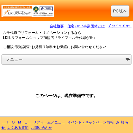
PC版へ
会社概要
住宅ﾘﾌｫｰﾑ事業団体とは
ﾌﾟﾗｲﾊﾞｼｰﾎﾟﾘｼｰ
八千代市でリフォーム・リノベーションするなら
LIXILリフォームショップ加盟店『ライファ八千代緑が丘』
ご相談･現地調査･お見積り無料★お気軽にお問い合わせください
このページは、現在準備中です。
H O M E
リフォームメニュー
イベント・キャンペーン情報
お 知 ら
せ
よくある質問
お問い合わせ