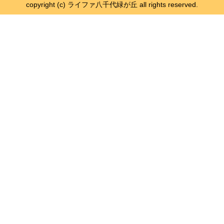
copyright (c) ライファ八千代緑が丘 all rights reserved.