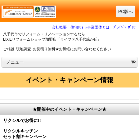
PC版へ
会社概要
住宅ﾘﾌｫｰﾑ事業団体とは
ﾌﾟﾗｲﾊﾞｼｰﾎﾟﾘｼｰ
八千代市でリフォーム・リノベーションするなら
LIXILリフォームショップ加盟店『ライファ八千代緑が丘』
ご相談･現地調査･お見積り無料★お気軽にお問い合わせください
イベント・キャンペーン情報
★開催中のイベント・キャンペーン★
リクシルでお得に!!
リクシルキッチン
セット割キャンペーン