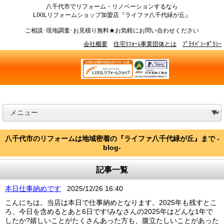
八千代市でリフォーム・リノベーションするなら
LIXILリフォームショップ加盟店『ライファ八千代緑が丘』
ご相談･現地調査･お見積り無料★お気軽にお問い合わせください
会社概要
住宅ﾘﾌｫｰﾑ事業団体とは
ﾌﾟﾗｲﾊﾞｼｰﾎﾟﾘｼｰ
八千代市のリフォームは地域密着の『ライファ八千代緑が丘』まで -
blog-
記事一覧
本日仕事納めです
2025/12/26 16:40
こんにちは。当店は本日で仕事納めとなります。2025年も残すとこ
ろ、今日を含めるとあと6日です!みなさんの2025年はどんな1年で
したか?嬉しいことがたくさんあった方も、腹立たしいことがあった