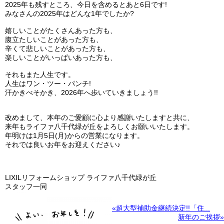
2025年も残すところ、今日を含めるとあと6日です!
みなさんの2025年はどんな1年でしたか?
嬉しいことがたくさんあった方も、
腹立たしいことがあった方も、
辛くて悲しいことがあった方も、
楽しいことがいっぱいあった方も、
それもまた人生です。
人生はワン・ツー・パンチ!
汗かきべそかき、2026年へ歩いていきましょう!!
改めまして、本年のご愛顧に心より感謝いたしますと共に、
来年もライファ八千代緑が丘をよろしくお願いいたします。
年明けは1月5日(月)からの営業になります。
それでは良いお年をお迎えください♪
LIXILリフォームショップ ライファ八千代緑が丘
スタッフ一同
«超大型補助金継続決定!!「住...
新年のご挨拶»