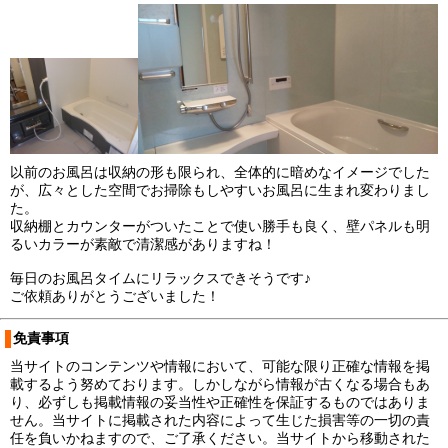
以前のお風呂は収納の形も限られ、全体的に暗めなイメージでした
が、広々とした空間でお掃除もしやすいお風呂に生まれ変わりまし
た。
収納棚とカウンターがついたことで使い勝手も良く、壁パネルも明
るいカラーが素敵で清潔感がありますね！
毎日のお風呂タイムにリラックスできそうです♪
ご依頼ありがとうございました！
免責事項
当サイトのコンテンツや情報において、可能な限り正確な情報を掲
載するよう努めております。しかしながら情報が古くなる場合もあ
り、必ずしも掲載情報の妥当性や正確性を保証するものではありま
せん。当サイトに掲載された内容によって生じた損害等の一切の責
任を負いかねますので、ご了承ください。当サイトから移動された