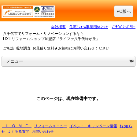
PC版へ
会社概要
住宅ﾘﾌｫｰﾑ事業団体とは
ﾌﾟﾗｲﾊﾞｼｰﾎﾟﾘｼｰ
八千代市でリフォーム・リノベーションするなら
LIXILリフォームショップ加盟店『ライファ八千代緑が丘』
ご相談･現地調査･お見積り無料★お気軽にお問い合わせください
このページは、現在準備中です。
H O M E
リフォームメニュー
イベント・キャンペーン情報
お 知 ら
せ
よくある質問
お問い合わせ