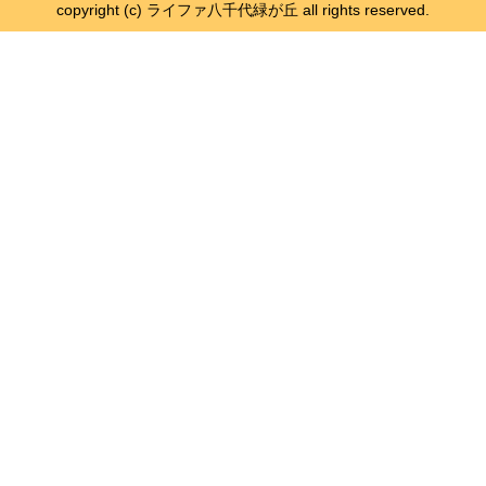
copyright (c) ライファ八千代緑が丘 all rights reserved.