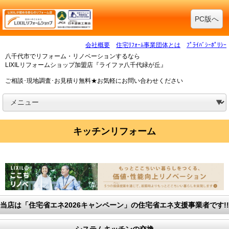
PC版へ
会社概要
住宅ﾘﾌｫｰﾑ事業団体とは
ﾌﾟﾗｲﾊﾞｼｰﾎﾟﾘｼｰ
八千代市でリフォーム・リノベーションするなら
LIXILリフォームショップ加盟店『ライファ八千代緑が丘』
ご相談･現地調査･お見積り無料★お気軽にお問い合わせください
キッチンリフォーム
当店は「住宅省エネ2026キャンペーン」の住宅省エネ支援事業者です!!
システムキッチンの交換