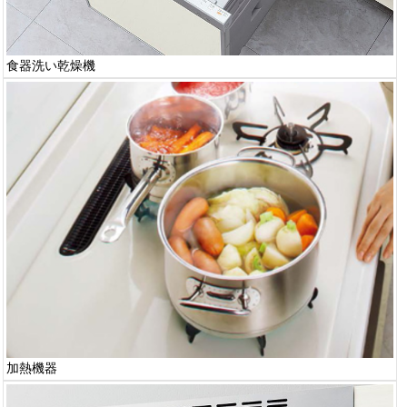
食器洗い乾燥機
加熱機器