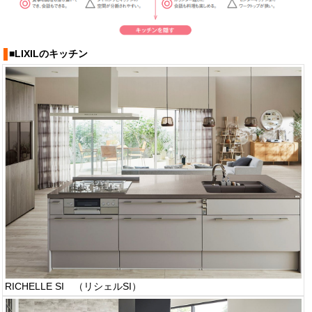
■LIXILのキッチン
RICHELLE SI （リシェルSI）