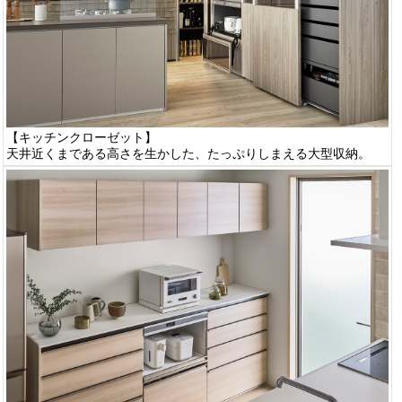
【キッチンクローゼット】
天井近くまである高さを生かした、たっぷりしまえる大型収納。