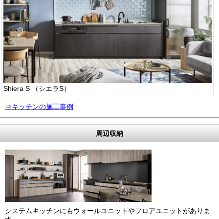
Shiera S （シエラS）
⇒キッチンの施工事例
周辺収納
システムキッチンにもウォールユニットやフロアユニットがありま