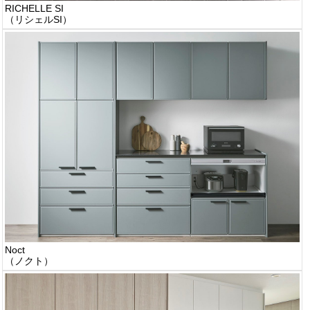
RICHELLE SI
（リシェルSI）
Noct
（ノクト）