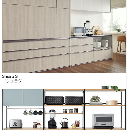
Shiera S
（シエラS）