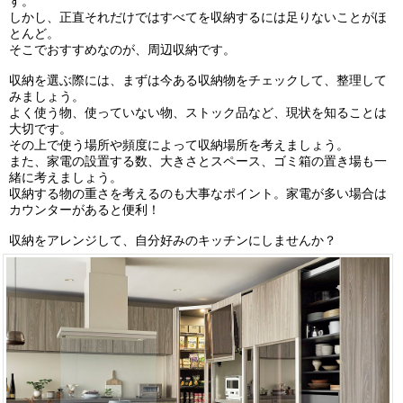
す。
しかし、正直それだけではすべてを収納するには足りないことがほ
とんど。
そこでおすすめなのが、周辺収納です。
収納を選ぶ際には、まずは今ある収納物をチェックして、整理して
みましょう。
よく使う物、使っていない物、ストック品など、現状を知ることは
大切です。
その上で使う場所や頻度によって収納場所を考えましょう。
また、家電の設置する数、大きさとスペース、ゴミ箱の置き場も一
緒に考えましょう。
収納する物の重さを考えるのも大事なポイント。家電が多い場合は
カウンターがあると便利！
収納をアレンジして、自分好みのキッチンにしませんか？