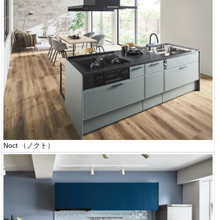
Noct （ノクト）