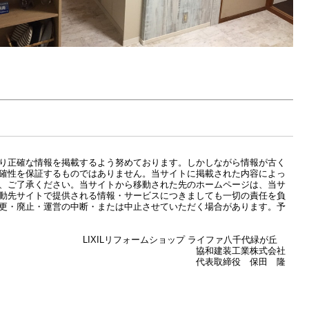
り正確な情報を掲載するよう努めております。しかしながら情報が古く
確性を保証するものではありません。当サイトに掲載された内容によっ
、ご了承ください。当サイトから移動された先のホームページは、当サ
動先サイトで提供される情報・サービスにつきましても一切の責任を負
更・廃止・運営の中断・または中止させていただく場合があります。予
ショップ ライファ八千代緑が丘
工業株式会社
役 保田 隆