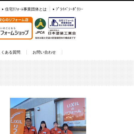
住宅ﾘﾌｫｰﾑ事業団体とは
ﾌﾟﾗｲﾊﾞｼｰﾎﾟﾘｼｰ
よくある質問
お問い合わせ