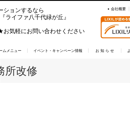
会社概要
ーションするなら
盟店『ライファ八千代緑が丘』
料★お気軽にお問い合わせください
ームメニュー
イベント・キャンペーン情報
お 知 ら せ
務所改修