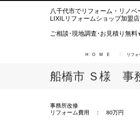
八千代市でリフォーム・リノベ
LIXILリフォームショップ加
ご相談･現地調査･お見積り無
H O M E
リフォ
船橋市 Ｓ様 事
事務所改修
リフォーム費用 ： 80万円