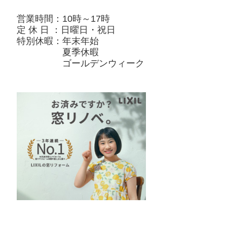
営業時間：10時～17時
定 休 日 ：日曜日・祝日
特別休暇：年末年始
夏季休暇
ゴールデンウィーク