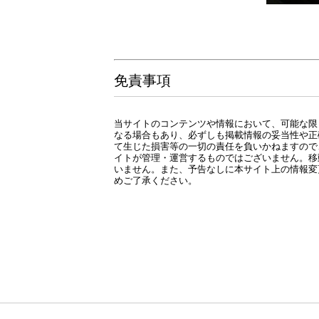
免責事項
当サイトのコンテンツや情報において、可能な限
なる場合もあり、必ずしも掲載情報の妥当性や正
て生じた損害等の一切の責任を負いかねますので
イトが管理・運営するものではございません。移
いません。また、予告なしに本サイト上の情報変
めご了承ください。
LIXILリフォーム
協和建装
代表取締