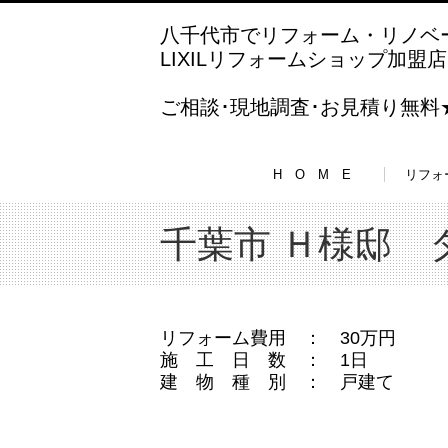
八千代市でリフォーム・リノベ
LIXILリフォームショップ加
ご相談･現地調査･お見積り無
H O M E
リフォ
千葉市 Ｈ様邸
リフォーム費用 ： 30万円
施 工 日 数 ： 1日
建 物 種 別 ： 戸建て