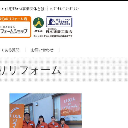
住宅ﾘﾌｫｰﾑ事業団体とは
ﾌﾟﾗｲﾊﾞｼｰﾎﾟﾘｼｰ
よくある質問
お問い合わせ
りリフォーム