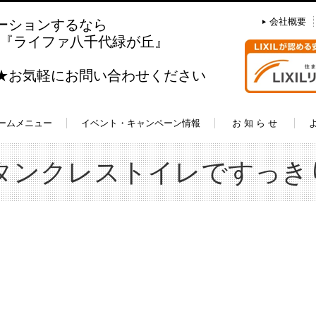
会社概要
ーションするなら
盟店『ライファ八千代緑が丘』
料★お気軽にお問い合わせください
ームメニュー
イベント・キャンペーン情報
お 知 ら せ
 タンクレストイレですっき