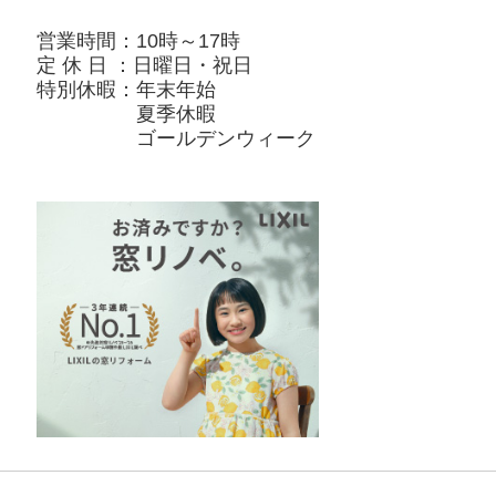
営業時間：10時～17時
定 休 日 ：日曜日・祝日
特別休暇：年末年始
夏季休暇
ゴールデンウィーク