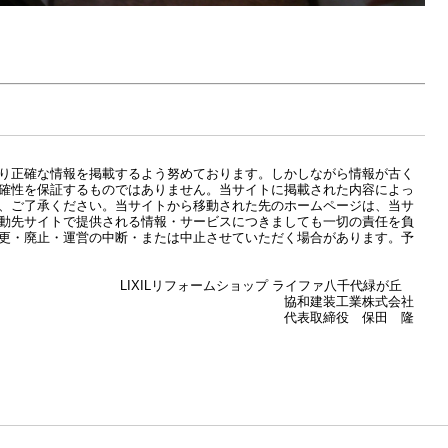
り正確な情報を掲載するよう努めております。しかしながら情報が古く
確性を保証するものではありません。当サイトに掲載された内容によっ
、ご了承ください。当サイトから移動された先のホームページは、当サ
動先サイトで提供される情報・サービスにつきましても一切の責任を負
更・廃止・運営の中断・または中止させていただく場合があります。予
ショップ ライファ八千代緑が丘
工業株式会社
役 保田 隆