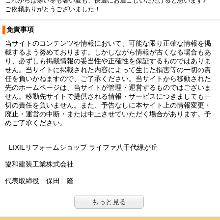
これからは寒い冬も暑い夏も、快適にお過ごしいただけると思います♪
ご依頼ありがとうございました！
免責事項
当サイトのコンテンツや情報において、可能な限り正確な情報を掲
載するよう努めております。しかしながら情報が古くなる場合もあ
り、必ずしも掲載情報の妥当性や正確性を保証するものではありま
せん。当サイトに掲載された内容によって生じた損害等の一切の責
任を負いかねますので、ご了承ください。当サイトから移動された
先のホームページは、当サイトが管理・運営するものではございま
せん。移動先サイトで提供される情報・サービスにつきましても一
切の責任を負いません。また、予告なしに本サイト上の情報変更・
廃止・運営の中断・または中止させていただく場合があります。予
めご了承ください。
LIXILリフォームショップ ライファ八千代緑が丘
協和建装工業株式会社
代表取締役 保田 隆
もっと見る