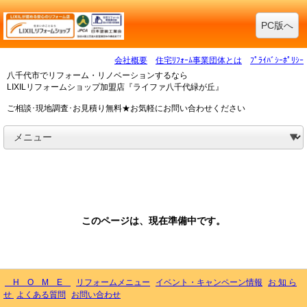
PC版へ
会社概要
住宅ﾘﾌｫｰﾑ事業団体とは
ﾌﾟﾗｲﾊﾞｼｰﾎﾟﾘｼｰ
八千代市でリフォーム・リノベーションするなら
LIXILリフォームショップ加盟店『ライファ八千代緑が丘』
ご相談･現地調査･お見積り無料★お気軽にお問い合わせください
このページは、現在準備中です。
H O M E
リフォームメニュー
イベント・キャンペーン情報
お 知 ら
せ
よくある質問
お問い合わせ