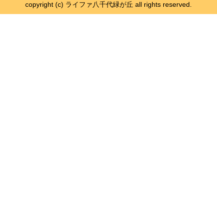
copyright (c) ライファ八千代緑が丘 all rights reserved.