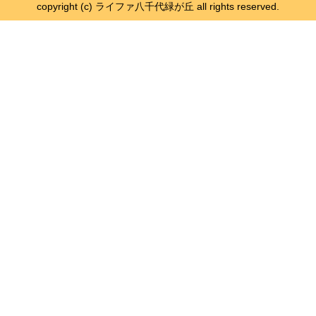
copyright (c) ライファ八千代緑が丘 all rights reserved.