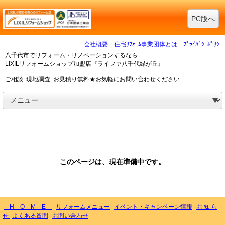
PC版へ
会社概要
住宅ﾘﾌｫｰﾑ事業団体とは
ﾌﾟﾗｲﾊﾞｼｰﾎﾟﾘｼｰ
八千代市でリフォーム・リノベーションするなら
LIXILリフォームショップ加盟店『ライファ八千代緑が丘』
ご相談･現地調査･お見積り無料★お気軽にお問い合わせください
このページは、現在準備中です。
H O M E
リフォームメニュー
イベント・キャンペーン情報
お 知 ら
せ
よくある質問
お問い合わせ